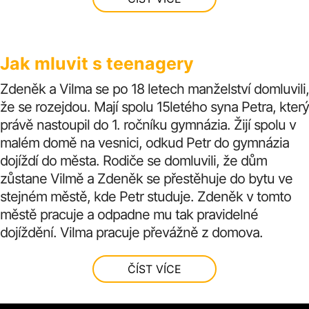
Jak mluvit s teenagery
Zdeněk a Vilma se po 18 letech manželství domluvili,
že se rozejdou. Mají spolu 15letého syna Petra, který
právě nastoupil do 1. ročníku gymnázia. Žijí spolu v
malém domě na vesnici, odkud Petr do gymnázia
dojíždí do města. Rodiče se domluvili, že dům
zůstane Vilmě a Zdeněk se přestěhuje do bytu ve
stejném městě, kde Petr studuje. Zdeněk v tomto
městě pracuje a odpadne mu tak pravidelné
dojíždění. Vilma pracuje převážně z domova.
ČÍST VÍCE