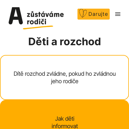
Darujte
Děti a rozchod
Dítě rozchod zvládne, pokud ho zvládnou
jeho rodiče
Jak děti
informovat