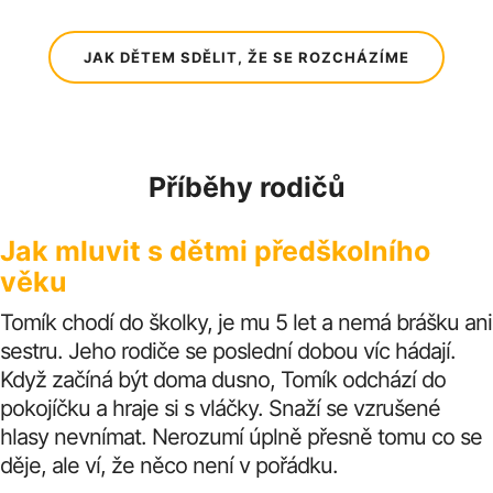
JAK DĚTEM SDĚLIT, ŽE SE ROZCHÁZÍME
Příběhy rodičů
Jak mluvit s dětmi předškolního
věku
Tomík chodí do školky, je mu 5 let a nemá brášku ani
sestru. Jeho rodiče se poslední dobou víc hádají.
Když začíná být doma dusno, Tomík odchází do
pokojíčku a hraje si s vláčky. Snaží se vzrušené
hlasy nevnímat. Nerozumí úplně přesně tomu co se
děje, ale ví, že něco není v pořádku.