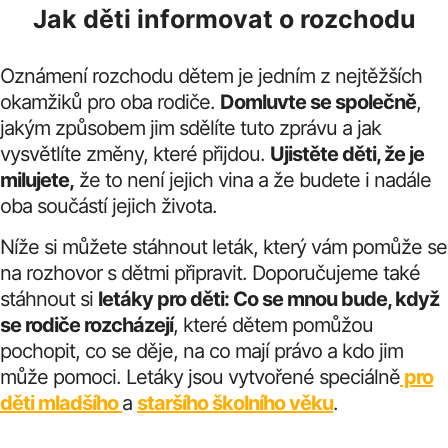
Jak děti informovat o rozchodu
Oznámení rozchodu dětem je jedním z nejtěžších
okamžiků pro oba rodiče.
Domluvte se společně
,
jakým způsobem jim sdělíte tuto zprávu a jak
vysvětlíte změny, které přijdou.
Ujistěte děti, že je
milujete,
že to není jejich vina a že budete i nadále
oba součástí jejich života.
Níže si můžete stáhnout leták, který vám pomůže se
na rozhovor s dětmi připravit. Doporučujeme také
stáhnout si
letáky pro děti: Co se mnou bude, když
se rodiče rozcházejí
, které dětem pomůžou
pochopit, co se děje, na co mají právo a kdo jim
může pomoci. Letáky jsou vytvořené speciálně
pro
děti mladšího
a
staršího školního věku
.